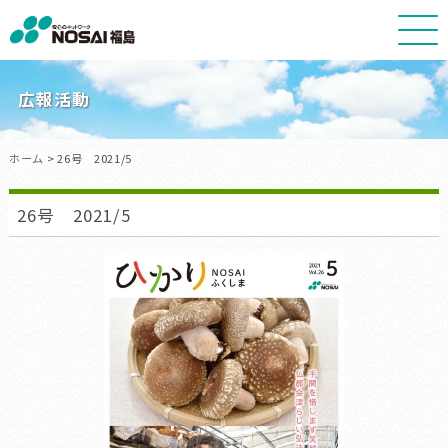
NOSAI
福
島
広報活動
ホーム
> 26号 2021/5
26号 2021/5