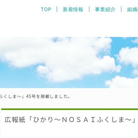
TOP
新着情報
事業紹介
組織
ふくしま～」45号を掲載しました。
広報紙「ひかり～ＮＯＳＡＩふくしま～」