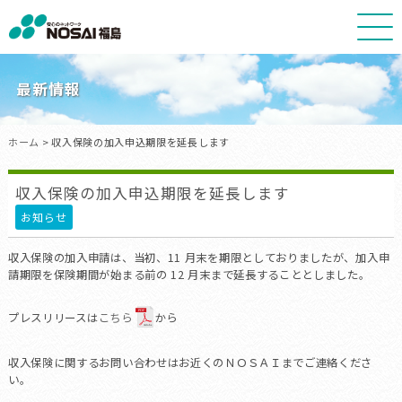
NOSAI
福
島
最新情報
ホーム
> 収入保険の加入申込期限を延長します
収入保険の加入申込期限を延長します
お知らせ
収入保険の加入申請は、当初、11 月末を期限としておりましたが、加入申
請期限を保険期間が始まる前の 12 月末まで延長することとしました。
プレスリリースは
こちら
から
収入保険に関するお問い合わせはお近くのＮＯＳＡＩまでご連絡くださ
い。