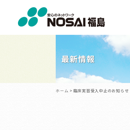
NOSAI
福
島
最新情報
ホーム
> 臨床実習受入中止のお知らせ