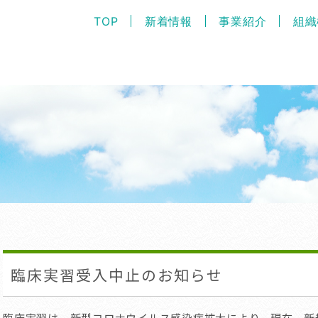
TOP
新着情報
事業紹介
組織
臨床実習受入中止のお知らせ
臨床実習は、新型コロナウイルス感染症拡大により、現在、新