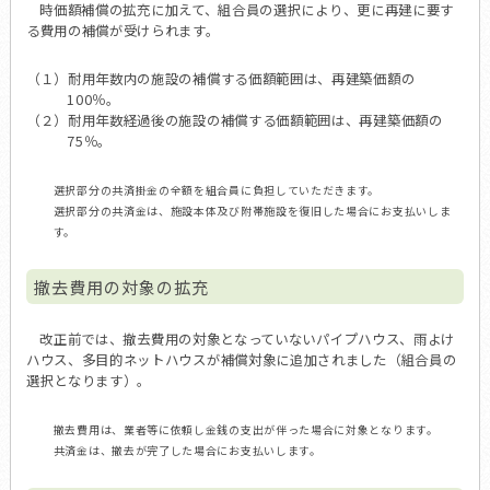
時価額補償の拡充に加えて、組合員の選択により、更に再建に要す
る費用の補償が受けられます。
（１）耐用年数内の施設の補償する価額範囲は、再建築価額の
100％。
（２）耐用年数経過後の施設の補償する価額範囲は、再建築価額の
75％。
選択部分の共済掛金の全額を組合員に負担していただきます。
選択部分の共済金は、施設本体及び附帯施設を復旧した場合にお支払いしま
す。
撤去費用の対象の拡充
改正前では、撤去費用の対象となっていないパイプハウス、雨よけ
ハウス、多目的ネットハウスが補償対象に追加されました（組合員の
選択となります）。
撤去費用は、業者等に依頼し金銭の支出が伴った場合に対象となります。
共済金は、撤去が完了した場合にお支払いします。