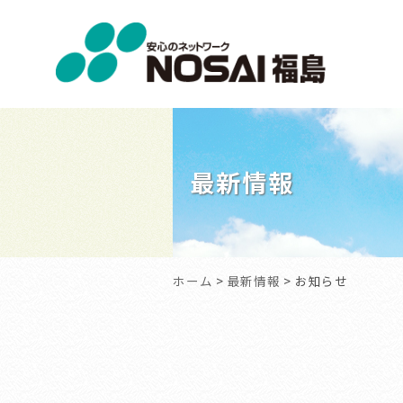
NOSAI
福
島
最新情報
ホーム
>
最新情報
> お知らせ