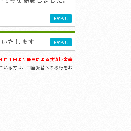
46号を掲載しました。
お知らせ
止いたします
お知らせ
４月１日より職員による共済掛金等
ている方は、口座振替への移行をお
。