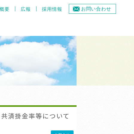
お問い合わせ
概要
広報
採用情報
る共済掛金率等について