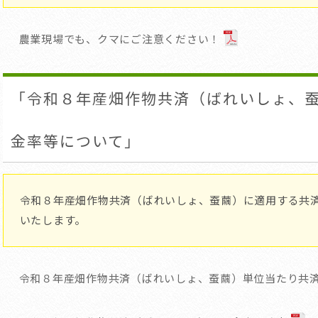
農業現場でも、クマにご注意ください！
「令和８年産畑作物共済（ばれいしょ、
金率等について」
令和８年産畑作物共済（ばれいしょ、蚕繭）に適用する共
いたします。
令和８年産畑作物共済（ばれいしょ、蚕繭）単位当たり共