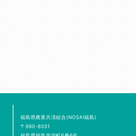
福島県農業共済組合(NOSAI福島)
〒960-8031
福島県福島市栄町6番6号