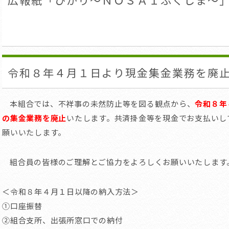
広報紙「ひかり～ＮＯＳＡＩふくしま～」
令和８年４月１日より現金集金業務を廃
本組合では、不祥事の未然防止等を図る観点から、
令和８年
の集金業務を廃止
いたします。共済掛金等を現金でお支払いし
願いいたします。
組合員の皆様のご理解とご協力をよろしくお願いいたします
＜令和８年４月１日以降の納入方法＞
①口座振替
②組合支所、出張所窓口での納付