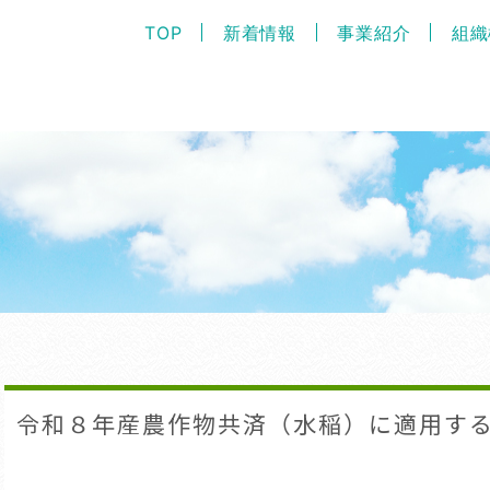
TOP
新着情報
事業紹介
組織
令和８年産農作物共済（水稲）に適用す