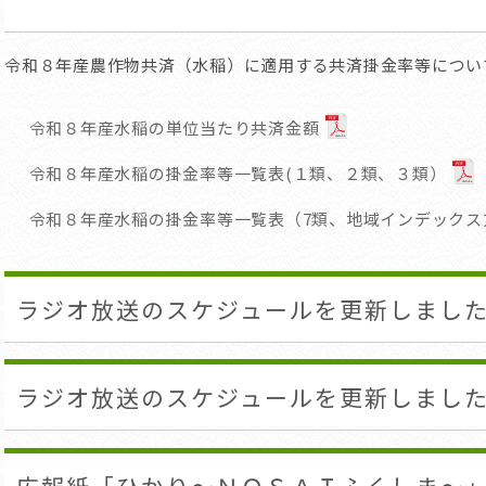
令和８年産農作物共済（水稲）に適用する共済掛金率等につい
令和８年産水稲の単位当たり共済金額
令和８年産水稲の掛金率等一覧表(１類、２類、３類）
令和８年産水稲の掛金率等一覧表（7類、地域インデックス
ラジオ放送のスケジュールを更新しまし
ラジオ放送のスケジュールを更新しまし