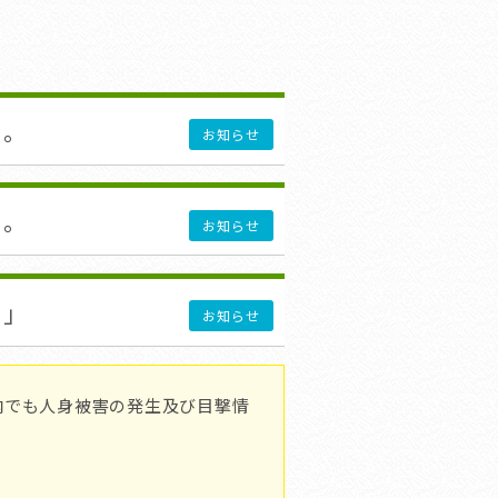
た。
お知らせ
た。
お知らせ
！」
お知らせ
でも人身被害の発生及び目撃情